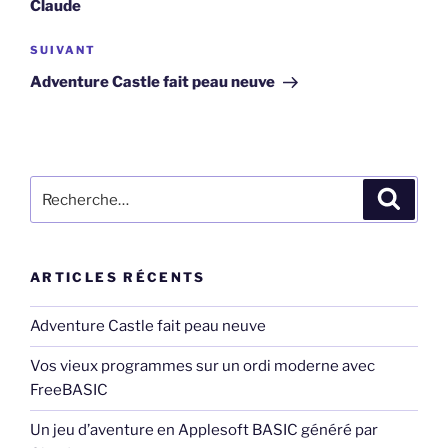
Claude
Article
SUIVANT
suivant
Adventure Castle fait peau neuve
Recherche
Recher
pour
:
ARTICLES RÉCENTS
Adventure Castle fait peau neuve
Vos vieux programmes sur un ordi moderne avec
FreeBASIC
Un jeu d’aventure en Applesoft BASIC généré par