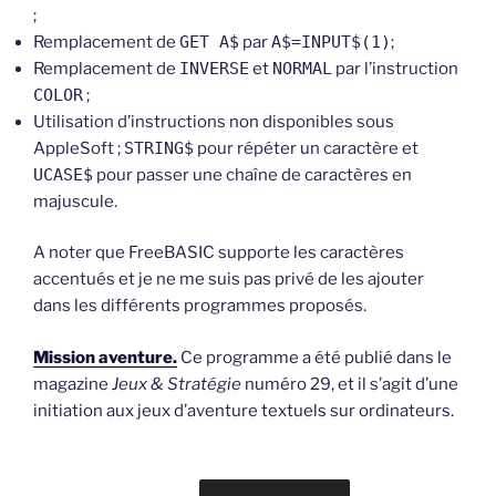
;
Remplacement de
GET A$
par
A$=INPUT$(1)
;
Remplacement de
INVERSE
et
NORMAL
par l’instruction
COLOR
;
Utilisation d’instructions non disponibles sous
AppleSoft ;
STRING$
pour répéter un caractère et
UCASE$
pour passer une chaîne de caractères en
majuscule.
A noter que FreeBASIC supporte les caractères
accentués et je ne me suis pas privé de les ajouter
dans les différents programmes proposés.
Mission aventure.
Ce programme a été publié dans le
magazine
Jeux & Stratégie
numéro 29, et il s’agit d’une
initiation aux jeux d’aventure textuels sur ordinateurs.