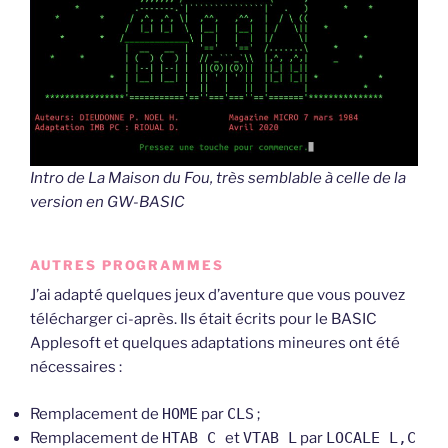
Intro de La Maison du Fou, très semblable à celle de la
version en GW-BASIC
AUTRES PROGRAMMES
J’ai adapté quelques jeux d’aventure que vous pouvez
télécharger ci-après. Ils était écrits pour le BASIC
Applesoft et quelques adaptations mineures ont été
nécessaires :
Remplacement de
HOME
par
CLS
;
Remplacement de
HTAB C
et
VTAB L
par
LOCALE L,C