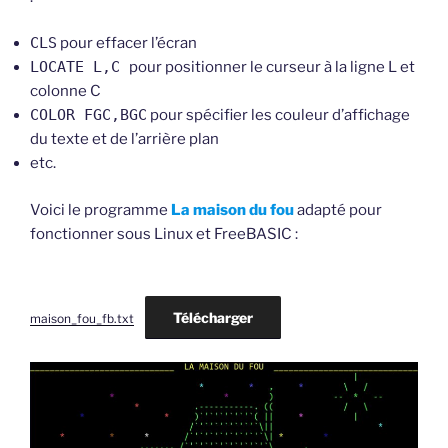
CLS
pour effacer l’écran
LOCATE L,C
pour positionner le curseur à la ligne L et
colonne C
COLOR FGC,BGC
pour spécifier les couleur d’affichage
du texte et de l’arrière plan
etc.
Voici le programme
La maison du fou
adapté pour
fonctionner sous Linux et FreeBASIC :
Télécharger
maison_fou_fb.txt