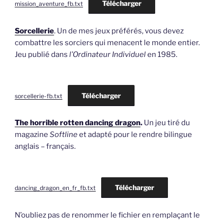
Télécharger
mission_aventure_fb.txt
Sorcellerie
. Un de mes jeux préférés, vous devez
combattre les sorciers qui menacent le monde entier.
Jeu publié dans
l’Ordinateur Individuel
en 1985.
Télécharger
sorcellerie-fb.txt
The horrible rotten dancing dragon
.
Un jeu tiré du
magazine
Softline
et adapté pour le rendre bilingue
anglais – français.
Télécharger
dancing_dragon_en_fr_fb.txt
N’oubliez pas de renommer le fichier en remplaçant le