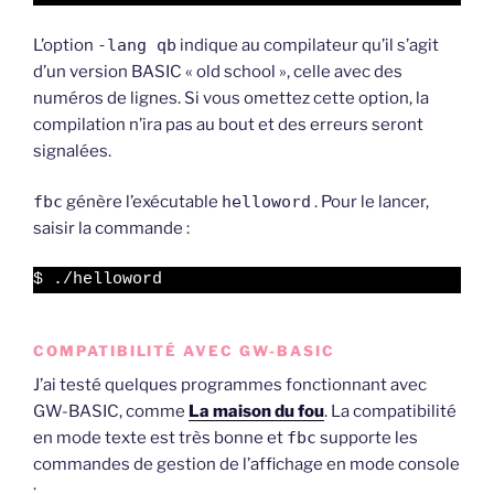
L’option
-lang qb
indique au compilateur qu’il s’agit
d’un version BASIC « old school », celle avec des
numéros de lignes. Si vous omettez cette option, la
compilation n’ira pas au bout et des erreurs seront
signalées.
fbc
génère l’exécutable
helloword
. Pour le lancer,
saisir la commande :
$ ./helloword
COMPATIBILITÉ AVEC GW-BASIC
J’ai testé quelques programmes fonctionnant avec
GW-BASIC, comme
La maison du fou
. La compatibilité
en mode texte est très bonne et
fbc
supporte les
commandes de gestion de l’affichage en mode console
: