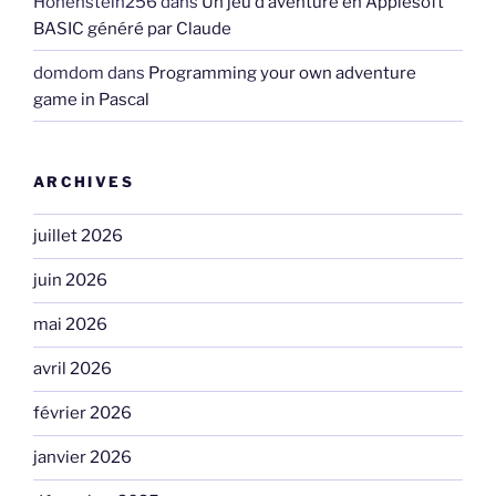
Hohenstein256
dans
Un jeu d’aventure en Applesoft
BASIC généré par Claude
domdom
dans
Programming your own adventure
game in Pascal
ARCHIVES
juillet 2026
juin 2026
mai 2026
avril 2026
février 2026
janvier 2026