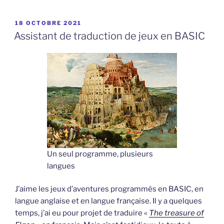
PUBLIÉ
18 OCTOBRE 2021
LE
Assistant de traduction de jeux en BASIC
Un seul programme, plusieurs
langues
J’aime les jeux d’aventures programmés en BASIC, en
langue anglaise et en langue française. Il y a quelques
temps, j’ai eu pour projet de traduire «
The treasure of