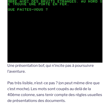
Une présentation bof, qui n’incite pas à poursuivre
l’aventure.
Pas très lisible, n’est-ce pas ? (on peut même dire que
c’est moche). Les mots sont coupés au delà de la
40ème colonne, sans tenir compte des règles usuelles
de présentations des documents.