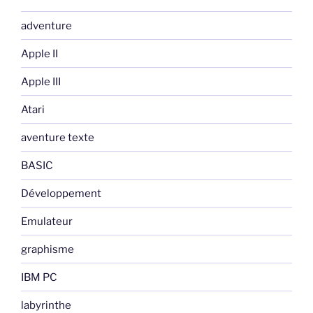
adventure
Apple II
Apple III
Atari
aventure texte
BASIC
Développement
Emulateur
graphisme
IBM PC
labyrinthe