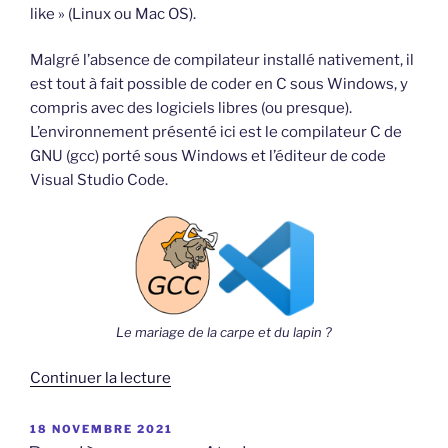
like » (Linux ou Mac OS).
Malgré l’absence de compilateur installé nativement, il
est tout à fait possible de coder en C sous Windows, y
compris avec des logiciels libres (ou presque).
L’environnement présenté ici est le compilateur C de
GNU (gcc) porté sous Windows et l’éditeur de code
Visual Studio Code.
Le mariage de la carpe et du lapin ?
de
Continuer la lecture
« Superbe
environnement
PUBLIÉ
18 NOVEMBRE 2021
LE