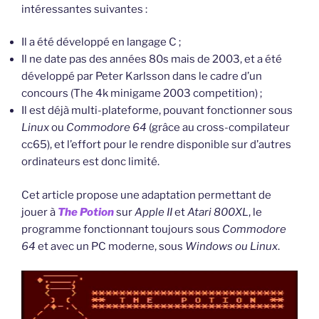
intéressantes suivantes :
Il a été développé en langage C ;
Il ne date pas des années 80s mais de 2003, et a été
développé par Peter Karlsson dans le cadre d’un
concours (The 4k minigame 2003 competition) ;
Il est déjà multi-plateforme, pouvant fonctionner sous
Linux
ou
Commodore 64
(grâce au cross-compilateur
cc65), et l’effort pour le rendre disponible sur d’autres
ordinateurs est donc limité.
Cet article propose une adaptation permettant de
jouer à
The Potion
sur
Apple II
et
Atari 800XL
, le
programme fonctionnant toujours sous
Commodore
64
et avec un PC moderne, sous
Windows ou Linux
.