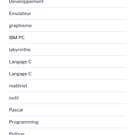
Développement
Emulateur
graphisme
IBM PC
labyrinthe
Langage C
Langage C
matériel
outil
Pascal
Programming
Python