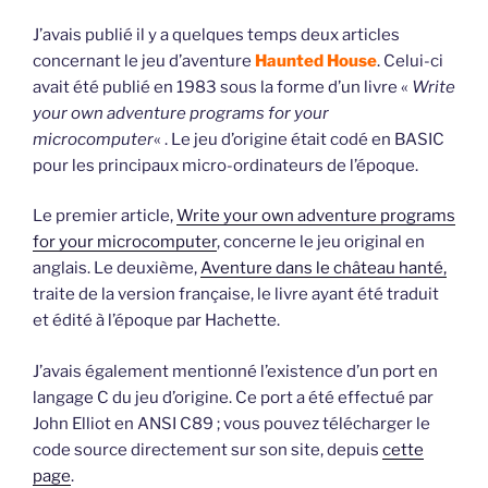
J’avais publié il y a quelques temps deux articles
concernant le jeu d’aventure
Haunted House
. Celui-ci
avait été publié en 1983 sous la forme d’un livre «
Write
your own adventure programs for your
microcomputer
« . Le jeu d’origine était codé en BASIC
pour les principaux micro-ordinateurs de l’époque.
Le premier article,
Write your own adventure programs
for your microcomputer
, concerne le jeu original en
anglais. Le deuxième,
Aventure dans le château hanté,
traite de la version française, le livre ayant été traduit
et édité à l’époque par Hachette.
J’avais également mentionné l’existence d’un port en
langage C du jeu d’origine. Ce port a été effectué par
John Elliot en ANSI C89 ; vous pouvez télécharger le
code source directement sur son site, depuis
cette
page
.