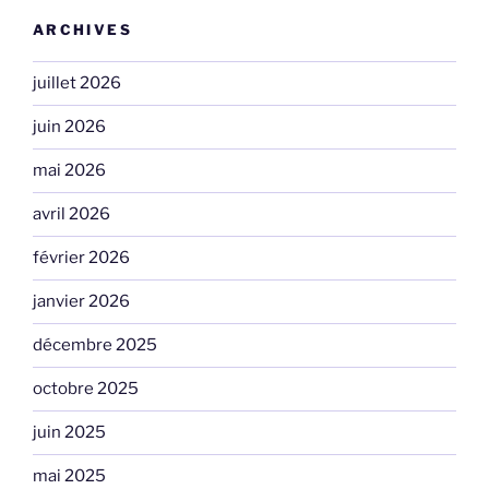
ARCHIVES
juillet 2026
juin 2026
mai 2026
avril 2026
février 2026
janvier 2026
décembre 2025
octobre 2025
juin 2025
mai 2025