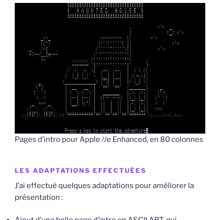
Pages d’intro pour Apple //e Enhanced, en 80 colonnes
LES ADAPTATIONS EFFECTUÉES
J’ai effectué quelques adaptations pour améliorer la
présentation :