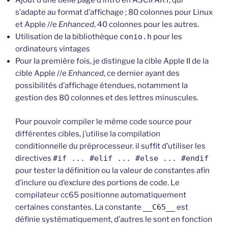
Ajout d’une belle page d’intro en ASCII ART, qui
s’adapte au format d’affichage ; 80 colonnes pour Linux
et Apple //e
Enhanced
, 40 colonnes pour les autres.
Utilisation de la bibliothèque
conio.h
pour les
ordinateurs vintages
Pour la première fois, je distingue la cible Apple II de la
cible Apple //e
Enhanced
, ce dernier ayant des
possibilités d’affichage étendues, notamment la
gestion des 80 colonnes et des lettres minuscules.
Pour pouvoir compiler le même code source pour
différentes cibles, j’utilise la compilation
conditionnelle du préprocesseur. il suffit d’utiliser les
directives
#if ... #elif ... #else ... #endif
pour tester la définition ou la valeur de constantes afin
d’inclure ou d’exclure des portions de code. Le
compilateur cc65 positionne automatiquement
certaines constantes. La constante
__C65__
est
définie systématiquement, d’autres le sont en fonction