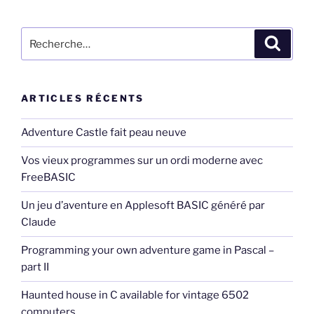
Recherche
Recher
pour
:
ARTICLES RÉCENTS
Adventure Castle fait peau neuve
Vos vieux programmes sur un ordi moderne avec
FreeBASIC
Un jeu d’aventure en Applesoft BASIC généré par
Claude
Programming your own adventure game in Pascal –
part II
Haunted house in C available for vintage 6502
computers