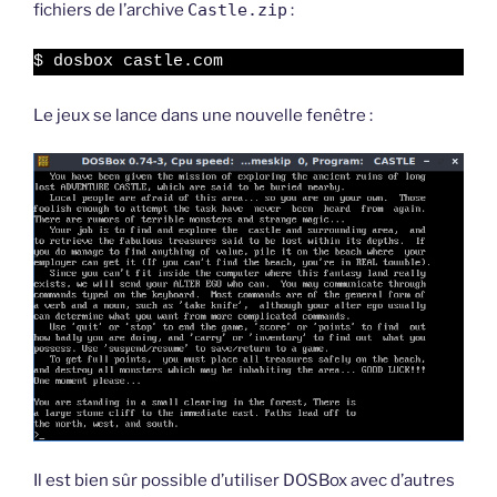
fichiers de l’archive
Castle.zip
:
$ dosbox castle.com
Le jeux se lance dans une nouvelle fenêtre :
Il est bien sûr possible d’utiliser DOSBox avec d’autres