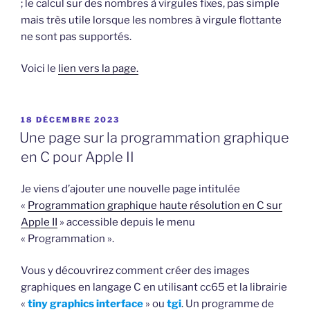
; le calcul sur des nombres à virgules fixes, pas simple
mais très utile lorsque les nombres à virgule flottante
ne sont pas supportés.
Voici le
lien vers la page.
PUBLIÉ
18 DÉCEMBRE 2023
LE
Une page sur la programmation graphique
en C pour Apple II
Je viens d’ajouter une nouvelle page intitulée
«
Programmation graphique haute résolution en C sur
Apple II
» accessible depuis le menu
« Programmation ».
Vous y découvrirez comment créer des images
graphiques en langage C en utilisant cc65 et la librairie
«
tiny graphics interface
» ou
tgi
. Un programme de