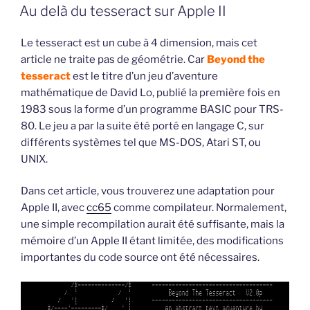
LE
d’aventure
Au delà du tesseract sur Apple II
en
C
Le tesseract est un cube à 4 dimension, mais cet
multiplateforme »
article ne traite pas de géométrie. Car
Beyond the
tesseract
est le titre d’un jeu d’aventure
mathématique de David Lo, publié la première fois en
1983 sous la forme d’un programme BASIC pour TRS-
80. Le jeu a par la suite été porté en langage C, sur
différents systèmes tel que MS-DOS, Atari ST, ou
UNIX.
Dans cet article, vous trouverez une adaptation pour
Apple II, avec
cc65
comme compilateur. Normalement,
une simple recompilation aurait été suffisante, mais la
mémoire d’un Apple II étant limitée, des modifications
importantes du code source ont été nécessaires.