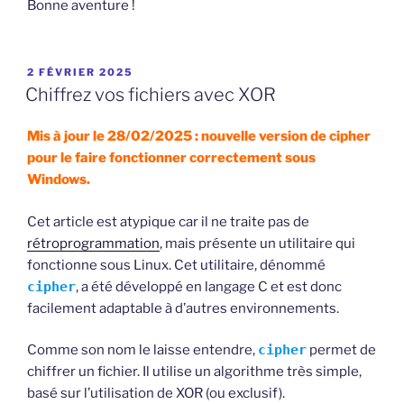
Bonne aventure !
PUBLIÉ
2 FÉVRIER 2025
LE
Chiffrez vos fichiers avec XOR
Mis à jour le 28/02/2025 : nouvelle version de cipher
pour le faire fonctionner correctement sous
Windows.
Cet article est atypique car il ne traite pas de
rétroprogrammation
, mais présente un utilitaire qui
fonctionne sous Linux. Cet utilitaire, dénommé
cipher
, a été développé en langage C et est donc
facilement adaptable à d’autres environnements.
Comme son nom le laisse entendre,
cipher
permet de
chiffrer un fichier. Il utilise un algorithme très simple,
basé sur l’utilisation de XOR (ou exclusif).