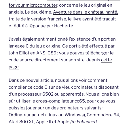
for your microcomputer
, concerne le jeu original en
anglais. Le deuxième,
Aventure dans le château hanté,
traite de la version française, le livre ayant été traduit
et édité à l’époque par Hachette.
J’avais également mentionné l’existence d’un port en
langage C du jeu d’origine. Ce port a été effectué par
John Elliot en ANSI C89 ; vous pouvez télécharger le
code source directement sur son site, depuis
cette
page
.
Dans ce nouvel article, nous allons voir comment
compiler ce code C sur de vieux ordinateurs disposant
d’un processeur 6502 ou apparentés. Nous allons bien
sûr utiliser le cross-compilateur cc65, pour que vous
puissiez jouer sur un des ordinateurs suivants :
Ordinateur actuel (Linux ou Windows), Commodore 64,
Atari 800 XL, Apple II et Apple //e
Enhanced
.