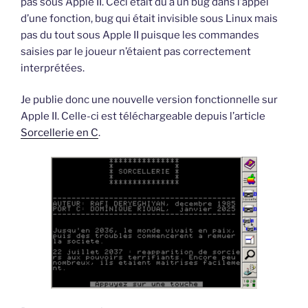
pas sous Apple II. Ceci était dû à un bug dans l’appel
d’une fonction, bug qui était invisible sous Linux mais
pas du tout sous Apple II puisque les commandes
saisies par le joueur n’étaient pas correctement
interprétées.
Je publie donc une nouvelle version fonctionnelle sur
Apple II. Celle-ci est téléchargeable depuis l’article
Sorcellerie en C
.