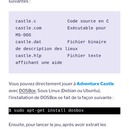
suivantes :
castle.c            Code source en C
castle.com          Exécutable pour 
MS-DOS
castle.dat          Fichier binaire 
de description des lieux
castle.hlp          Fichier texte 
affichant une aide
Vous pouvez directement jouer à
Adventure Castle
avec
DOSBox
. Sous Linux (Debian ou Ubuntu),
l’installation de DOSBox se fait de la façon suivante :
$ sudo apt-get install dosbox
Ensuite, pour lancer le jeu, après avoir extrait les