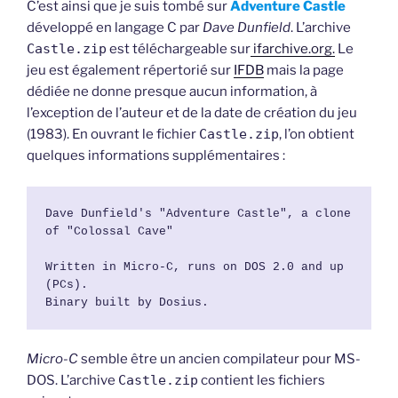
C’est ainsi que je suis tombé sur
Adventure Castle
développé en langage C par
Dave Dunfield
. L’archive
Castle.zip
est téléchargeable sur
ifarchive.org.
Le
jeu est également répertorié sur
IFDB
mais la page
dédiée ne donne presque aucun information, à
l’exception de l’auteur et de la date de création du jeu
(1983). En ouvrant le fichier
Castle.zip
, l’on obtient
quelques informations supplémentaires :
Dave Dunfield's "Adventure Castle", a clone 
of "Colossal Cave"
Written in Micro-C, runs on DOS 2.0 and up 
(PCs).
Binary built by Dosius.
Micro-C
semble être un ancien compilateur pour MS-
DOS. L’archive
Castle.zip
contient les fichiers