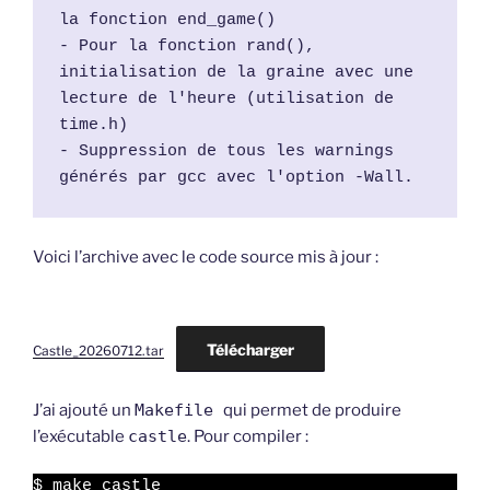
la fonction end_game()
- Pour la fonction rand(), 
initialisation de la graine avec une 
lecture de l'heure (utilisation de 
time.h)
- Suppression de tous les warnings 
générés par gcc avec l'option -Wall.
Voici l’archive avec le code source mis à jour :
Télécharger
Castle_20260712.tar
J’ai ajouté un
Makefile
qui permet de produire
l’exécutable
castle
. Pour compiler :
$ make castle