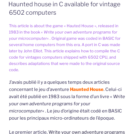
LE
Haunted house in C available for vintage
6502 computers
This article is about the game « Hauted House », released in
1983 in the book «
Write your own adventure programs for
your microcomputer
« . Original game was coded in BASIC for
several home computers from this era. A port in C was made
later by John Elliot. This article explains how to compile the C
code for vintages computers shipped with 6502 CPU, and
describes adaptations that were made to the original source
code.
J’avais publié il y a quelques temps deux articles
concernant le jeu d’aventure
Haunted House
. Celui-ci
avait été publié en 1983 sous la forme d’un livre «
Write
your own adventure programs for your
microcomputer
« . Le jeu d’origine était codé en BASIC
pour les principaux micro-ordinateurs de l’époque.
Le premier article,
Write your own adventure programs