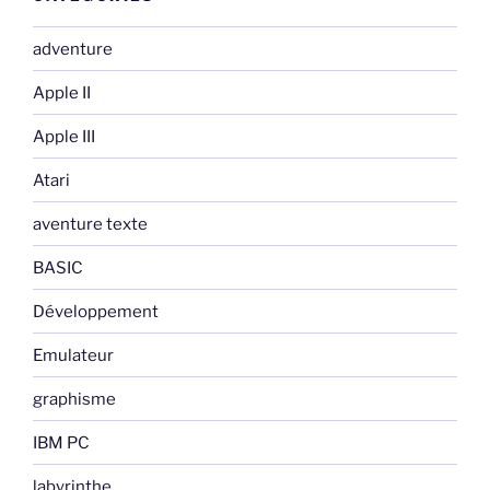
adventure
Apple II
Apple III
Atari
aventure texte
BASIC
Développement
Emulateur
graphisme
IBM PC
labyrinthe