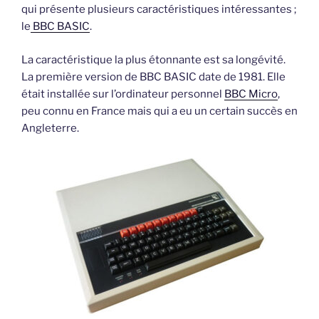
PC-
qui présente plusieurs caractéristiques intéressantes ;
XT
le
BBC BASIC
.
or
PC-
La caractéristique la plus étonnante est sa longévité.
compatible »
La première version de BBC BASIC date de 1981. Elle
était installée sur l’ordinateur personnel
BBC Micro
,
peu connu en France mais qui a eu un certain succès en
Angleterre.