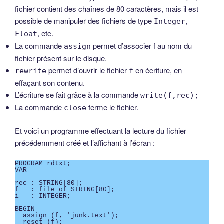
fichier contient des chaînes de 80 caractères, mais il est
possible de manipuler des fichiers de type
,
Integer
, etc.
Float
La commande
permet d’associer f au nom du
assign
fichier présent sur le disque.
permet d’ouvrir le fichier
en écriture, en
rewrite
f
effaçant son contenu.
L’écriture se fait grâce à la commande
write(f,rec);
La commande
ferme le fichier.
close
Et voici un programme effectuant la lecture du fichier
précédemment créé et l’affichant à l’écran :
PROGRAM rdtxt;

VAR

rec : STRING[80];

f   : file of STRING[80];

i   : INTEGER;

BEGIN

  assign (f, 'junk.text');

  reset (f);
