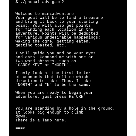
$ ./pascal-adv-game2 
Welcome to miniadventure!
Your goal will be to find a treasure
and bring it back to your starting
point. You will also get points
for finding each location in the
adventure. Points will be deducted
for various undesirable happenings:
waking the ogre, getting eaten,
getting toasted, etc.
I will guide you and be your eyes
and ears. Command me with one or
two word phrases, such as
"CARRY KEY" or "NORTH".
I only look at the first letter
of commands that tell me which
direction to take. Thus, I take
"NORTH" and "N" to be the same.
When you are ready to begin your
adventure, just press RETURN"
You are standing by a hole in the ground. 
It looks big enough to climb          
down.                                          
There is a lamp here.
===> 