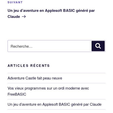
Article
SUIVANT
suivant
Un jeu d’aventure en Applesoft BASIC généré par
Claude
Recherche
Reche
pour
:
ARTICLES RÉCENTS
Adventure Castle fait peau neuve
Vos vieux programmes sur un ordi moderne avec
FreeBASIC
Un jeu d’aventure en Applesoft BASIC généré par Claude