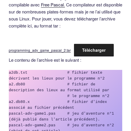
compilable avec
Free Pascal.
Ce compilateur est disponible
sur de nombreuses plates-formes mais je ne l’ai utilisé que
sous Linux. Pour jouer, vous devez télécharger l’archive
complète ici, au format tar :
Télécharger
programming_adv_game_pascal_2.tar
Le contenu de l’archive est le suivant :
a2db.txt                 # fichier texte 
décrivant les lieux pour le programme n°2

a2.db80                  # fichier de 
description des lieux au format utilisé par

                         # le programme n°2

a2.db80.x                # fichier d'index 
associé au fichier précédent

pascal-adv-game1.pas     # jeu d'aventure n°1 
(déjà publié dans l'article précédent).

pascal-adv-game2.pas     # jeu d'aventure n°2 