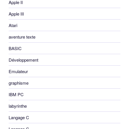
Apple II
Apple III
Atari
aventure texte
BASIC
Développement
Emulateur
graphisme
IBM PC
labyrinthe
Langage C
Langage C