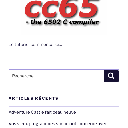
Le tutoriel
commence ici…
Recherche
Recher
pour
:
ARTICLES RÉCENTS
Adventure Castle fait peau neuve
Vos vieux programmes sur un ordi moderne avec