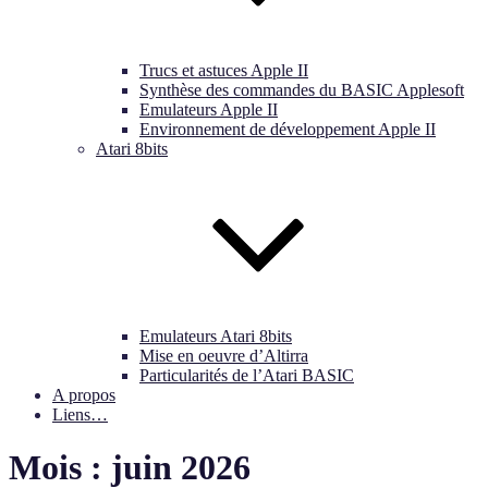
Trucs et astuces Apple II
Synthèse des commandes du BASIC Applesoft
Emulateurs Apple II
Environnement de développement Apple II
Atari 8bits
Emulateurs Atari 8bits
Mise en oeuvre d’Altirra
Particularités de l’Atari BASIC
A propos
Liens…
Mois :
juin 2026