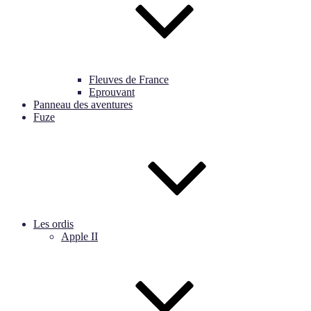
Fleuves de France
Eprouvant
Panneau des aventures
Fuze
Les ordis
Apple II