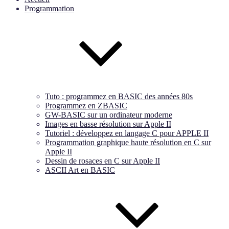
Programmation
Tuto : programmez en BASIC des années 80s
Programmez en ZBASIC
GW-BASIC sur un ordinateur moderne
Images en basse résolution sur Apple II
Tutoriel : développez en langage C pour APPLE II
Programmation graphique haute résolution en C sur
Apple II
Dessin de rosaces en C sur Apple II
ASCII Art en BASIC