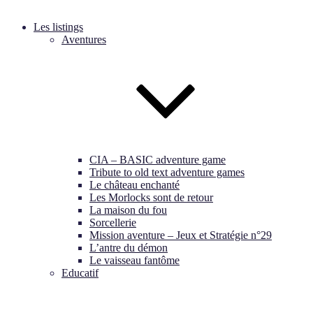
Les listings
Aventures
CIA – BASIC adventure game
Tribute to old text adventure games
Le château enchanté
Les Morlocks sont de retour
La maison du fou
Sorcellerie
Mission aventure – Jeux et Stratégie n°29
L’antre du démon
Le vaisseau fantôme
Educatif