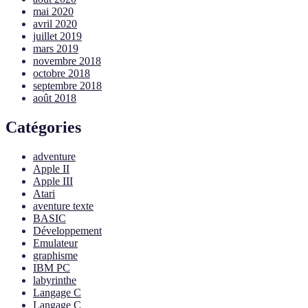
mai 2020
avril 2020
juillet 2019
mars 2019
novembre 2018
octobre 2018
septembre 2018
août 2018
Catégories
adventure
Apple II
Apple III
Atari
aventure texte
BASIC
Développement
Emulateur
graphisme
IBM PC
labyrinthe
Langage C
Langage C