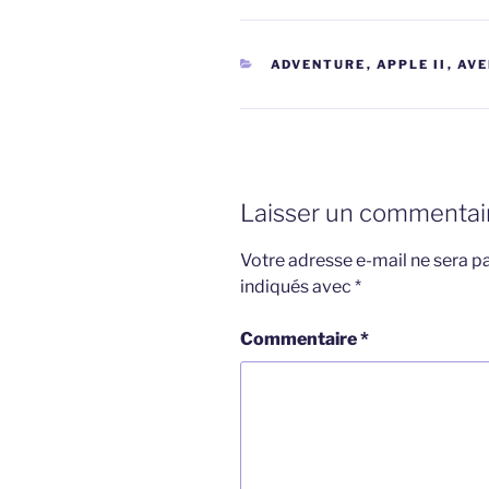
CATÉGORIES
ADVENTURE
,
APPLE II
,
AVE
Laisser un commentai
Votre adresse e-mail ne sera pa
indiqués avec
*
Commentaire
*