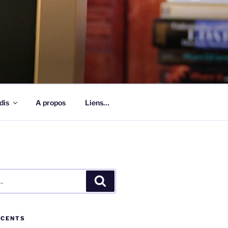
dis
A propos
Liens…
Recherche
ÉCENTS