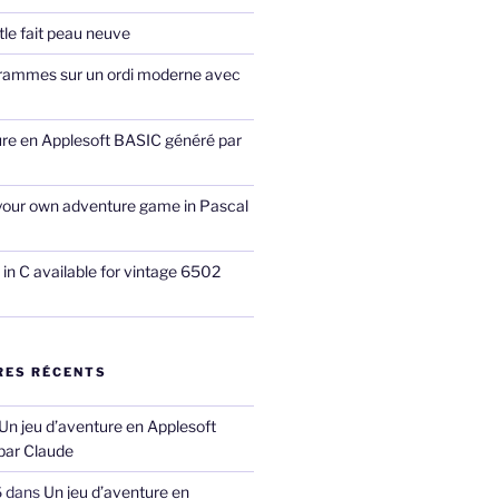
le fait peau neuve
rammes sur un ordi moderne avec
ure en Applesoft BASIC généré par
our own adventure game in Pascal
in C available for vintage 6502
ES RÉCENTS
Un jeu d’aventure en Applesoft
par Claude
6
dans
Un jeu d’aventure en