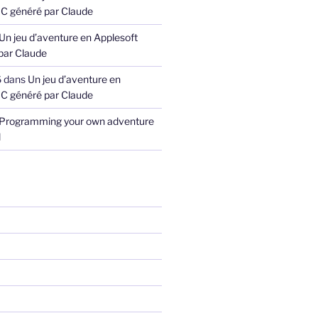
C généré par Claude
Un jeu d’aventure en Applesoft
par Claude
6
dans
Un jeu d’aventure en
C généré par Claude
Programming your own adventure
l