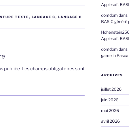
Applesoft BASI
domdom
dans
NTURE TEXTE
,
LANGAGE C
,
LANGAGE C
BASIC généré 
Hohenstein25
Applesoft BASI
domdom
dans
re
game in Pasca
s publiée.
Les champs obligatoires sont
ARCHIVES
juillet 2026
juin 2026
mai 2026
avril 2026