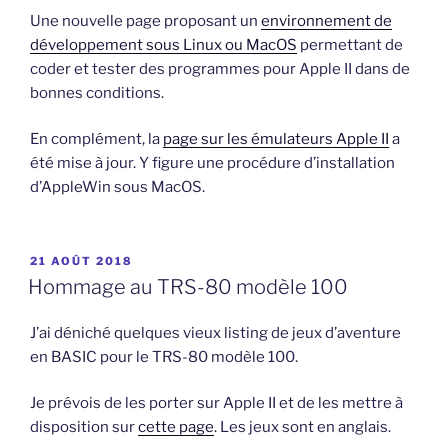
Une nouvelle page proposant un
environnement de
développement sous Linux ou MacOS
permettant de
coder et tester des programmes pour Apple II dans de
bonnes conditions.
En complément, la
page sur les émulateurs Apple II
a
été mise à jour. Y figure une procédure d’installation
d’AppleWin sous MacOS.
PUBLIÉ
21 AOÛT 2018
LE
Hommage au TRS-80 modèle 100
J’ai déniché quelques vieux listing de jeux d’aventure
en BASIC pour le TRS-80 modèle 100.
Je prévois de les porter sur Apple II et de les mettre à
disposition sur
cette page
. Les jeux sont en anglais.