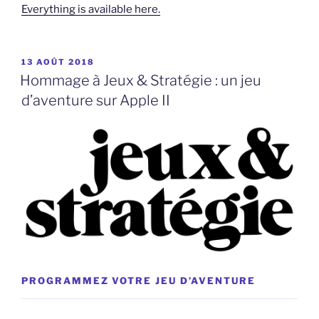
Everything is available here.
PUBLIÉ
13 AOÛT 2018
LE
Hommage à Jeux & Stratégie : un jeu
d’aventure sur Apple II
PROGRAMMEZ VOTRE JEU D’AVENTURE