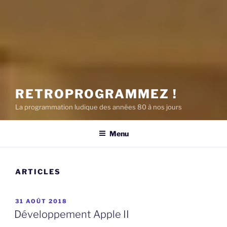
RETROPROGRAMMEZ !
La programmation ludique des années 80 à nos jours
Menu
ARTICLES
PUBLIÉ
31 AOÛT 2018
LE
Développement Apple II