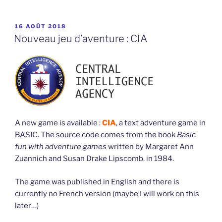
PUBLIÉ
16 AOÛT 2018
LE
Nouveau jeu d’aventure : CIA
A new game is available :
CIA
, a text adventure game in
BASIC. The source code comes from the book
Basic
fun with adventure games
written by Margaret Ann
Zuannich and Susan Drake Lipscomb, in 1984.
The game was published in English and there is
currently no French version (maybe I will work on this
later…)