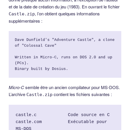
et de la date de création du jeu (1983). En ouvrant le fichier
, l’on obtient quelques informations
Castle.zip
supplémentaires :
Dave Dunfield's "Adventure Castle", a clone 
of "Colossal Cave"
Written in Micro-C, runs on DOS 2.0 and up 
(PCs).
Binary built by Dosius.
Micro-C
semble être un ancien compilateur pour MS-DOS.
L’archive
contient les fichiers suivantes :
Castle.zip
castle.c            Code source en C
castle.com          Exécutable pour 
MS-DOS