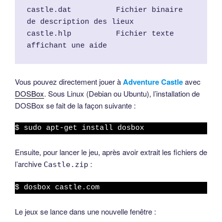
castle.dat          Fichier binaire 
de description des lieux
castle.hlp          Fichier texte 
affichant une aide
Vous pouvez directement jouer à
Adventure Castle
avec
DOSBox
. Sous Linux (Debian ou Ubuntu), l’installation de
DOSBox se fait de la façon suivante :
$ sudo apt-get install dosbox
Ensuite, pour lancer le jeu, après avoir extrait les fichiers de
l’archive
:
Castle.zip
$ dosbox castle.com
Le jeux se lance dans une nouvelle fenêtre :