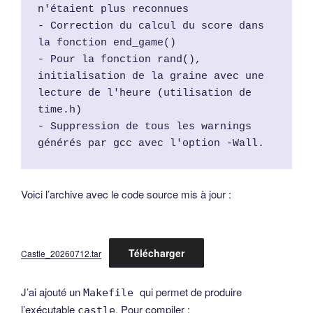
n'étaient plus reconnues
- Correction du calcul du score dans 
la fonction end_game()
- Pour la fonction rand(), 
initialisation de la graine avec une 
lecture de l'heure (utilisation de 
time.h)
- Suppression de tous les warnings 
générés par gcc avec l'option -Wall.
Voici l’archive avec le code source mis à jour :
Télécharger
Castle_20260712.tar
J’ai ajouté un
qui permet de produire
Makefile
l’exécutable
. Pour compiler :
castle